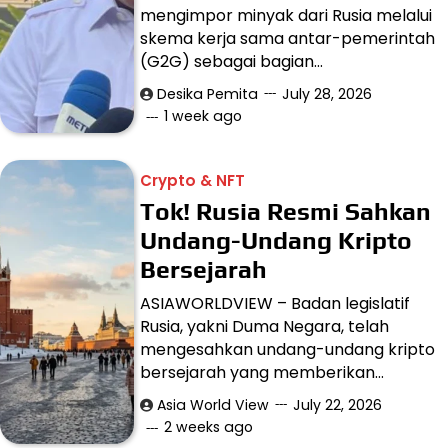
mengimpor minyak dari Rusia melalui
skema kerja sama antar-pemerintah
(G2G) sebagai bagian…
Desika Pemita
July 28, 2026
1 week ago
Crypto & NFT
Tok! Rusia Resmi Sahkan
Undang-Undang Kripto
Bersejarah
ASIAWORLDVIEW – Badan legislatif
Rusia, yakni Duma Negara, telah
mengesahkan undang-undang kripto
bersejarah yang memberikan…
Asia World View
July 22, 2026
2 weeks ago