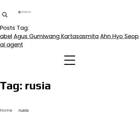
Skip
to
content
Posts Tag:
abel
Agus Gumiwang Kartasasmita
Ahn Hyo Seop
ai agent
Tag:
rusia
Home
rusia