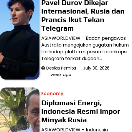
Pavel Durov Dikejar
Internasional, Rusia dan
Prancis Ikut Tekan
Telegram
ASIAWORLDVIEW – Badan pengawas
Australia mengajukan gugatan hukum
terhadap platform pesan terenkripsi
Telegram terkait dugaan…
Desika Pemita
July 30, 2026
1 week ago
Economy
Diplomasi Energi,
Indonesia Resmi Impor
Minyak Rusia
ASIAWORLDVIEW – Indonesia