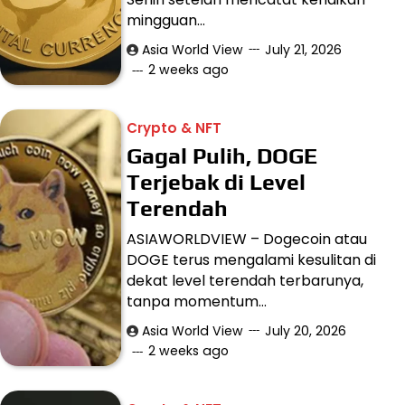
mingguan…
Asia World View
July 21, 2026
2 weeks ago
Crypto & NFT
Gagal Pulih, DOGE
Terjebak di Level
Terendah
ASIAWORLDVIEW – Dogecoin atau
DOGE terus mengalami kesulitan di
dekat level terendah terbarunya,
tanpa momentum…
Asia World View
July 20, 2026
2 weeks ago