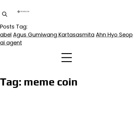
Skip
to
content
Posts Tag:
abel
Agus Gumiwang Kartasasmita
Ahn Hyo Seop
ai agent
Tag:
meme coin