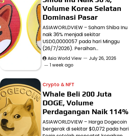
Volume Korea Selatan
Dominasi Pasar
ASIAWORLDVIEW – Saham Shiba Inu
naik 36% menjadi sekitar
USD0,0000057 pada hari Minggu
(26/7/2026). Peraihan…
Asia World View
July 26, 2026
1 week ago
Crypto & NFT
Whale Beli 200 Juta
DOGE, Volume
Perdagangan Naik 114%
ASIAWORLDVIEW – Harga Dogecoin
bergerak di sekitar $0,072 pada hari
Senin setelah mencatat kenaikan