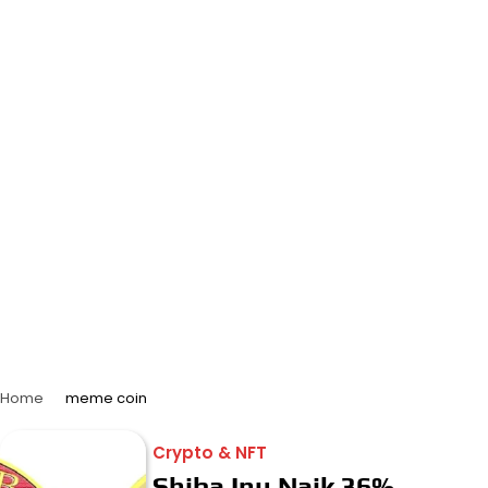
Home
meme coin
Crypto & NFT
Shiba Inu Naik 36%,